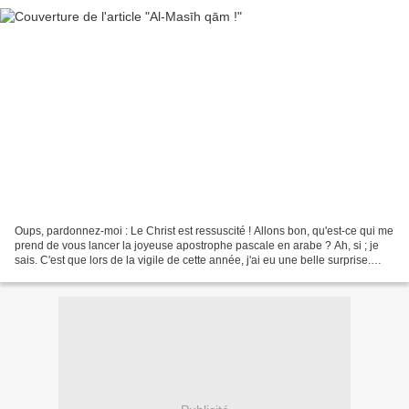
Oups, pardonnez-moi : Le Christ est ressuscité ! Allons bon, qu'est-ce qui me
prend de vous lancer la joyeuse apostrophe pascale en arabe ? Ah, si ; je
sais. C'est que lors de la vigile de cette année, j'ai eu une belle surprise.
Reprenons. Nous arrivons...