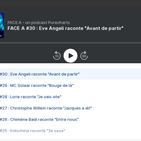
FACE A - un podcast Purecharts
FACE A #30 : Eve Angeli raconte "Avant de partir"
#30 : Eve Angeli raconte "Avant de partir"
#29 : MC Solaar raconte "Bouge de là"
28 : Lorie raconte "Je vais vite"
#27 : Christophe Willem raconte "Jacques a dit"
#26 : Chimène Badi raconte "Entre nous"
#25 : Indochine raconte "3e sexe"