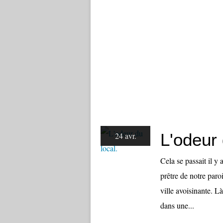
L'odeur 
24 avr.
Cela se passait il y 
prêtre de notre paroi
ville avoisinante. Là
dans une...