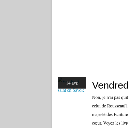
Vendred
14 avr.
Non, je n'ai pas qui
celui de Rousseau[1]
majesté des Ecriture
cœur. Voyez les livr