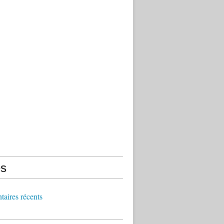
s
aires récents