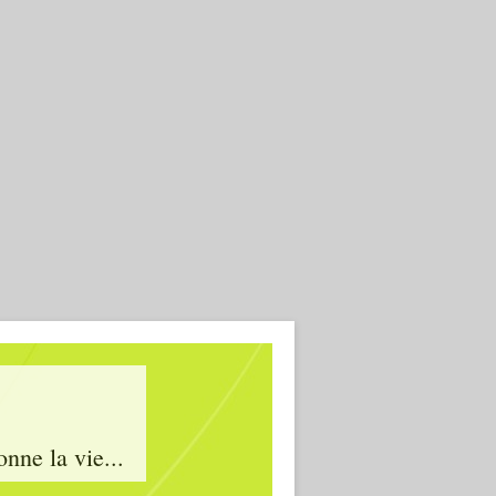
onne la vie...