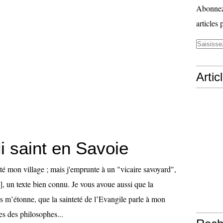
Abonnez-
articles 
Artic
i saint en Savoie
tté mon village ; mais j'emprunte à un "vicaire savoyard",
, un texte bien connu. Je vous avoue aussi que la
s m’étonne, que la sainteté de l’Evangile parle à mon
es des philosophes...