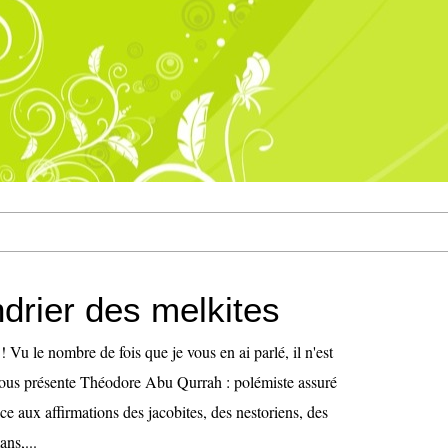
drier des melkites
 ! Vu le nombre de fois que je vous en ai parlé, il n'est
vous présente Théodore Abu Qurrah : polémiste assuré
ace aux affirmations des jacobites, des nestoriens, des
ns,...