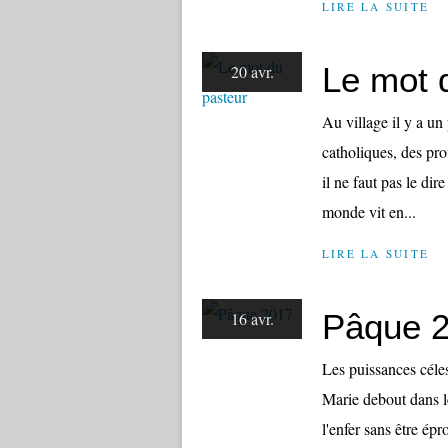
LIRE LA SUITE
Le mot 
20 avr.
Au village il y a un 
catholiques, des pro
il ne faut pas le dir
monde vit en...
LIRE LA SUITE
Pâque 
16 avr.
Les puissances céles
Marie debout dans le
l'enfer sans être ép