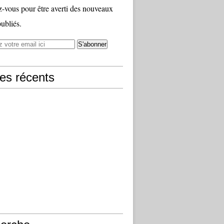
vous pour être averti des nouveaux
publiés.
les récents