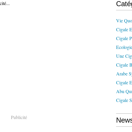
Caté
ité...
Vie Quo
Cigale E
Cigale P
Ecologie
Une Cig
Cigale B
Arabe S
Cigale 
Abu Qur
Cigale S
Publicité
News