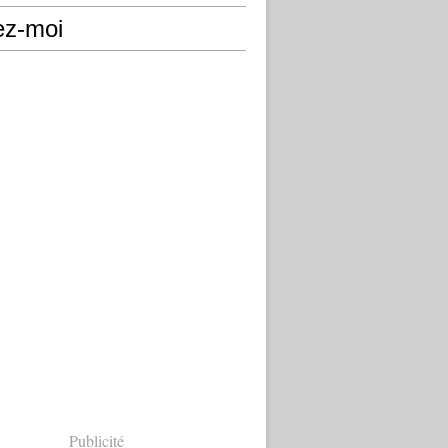
ez-moi
Publicité