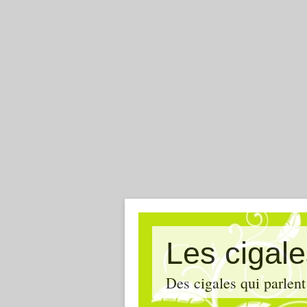
Les cigal
Des cigales qui parlent 