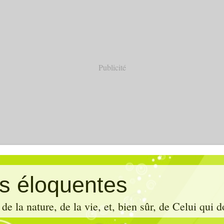
Publicité
es éloquentes
de la nature, de la vie, et, bien sûr, de Celui qui d