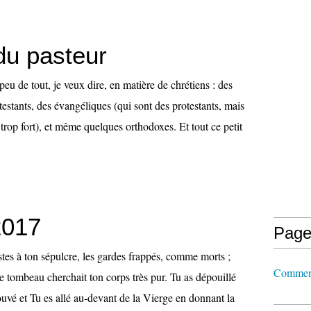
du pasteur
peu de tout, je veux dire, en matière de chrétiens : des
testants, des évangéliques (qui sont des protestants, mais
e trop fort), et même quelques orthodoxes. Et tout ce petit
2017
Page
tes à ton sépulcre, les gardes frappés, comme morts ;
Comment
 tombeau cherchait ton corps très pur. Tu as dépouillé
rouvé et Tu es allé au-devant de la Vierge en donnant la