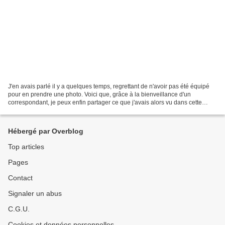
J'en avais parlé il y a quelques temps, regrettant de n'avoir pas été équipé
pour en prendre une photo. Voici que, grâce à la bienveillance d'un
correspondant, je peux enfin partager ce que j'avais alors vu dans cette
église d'Ariège. Comment, face à...
Hébergé par Overblog
Top articles
Pages
Contact
Signaler un abus
C.G.U.
Cookies et données personnelles