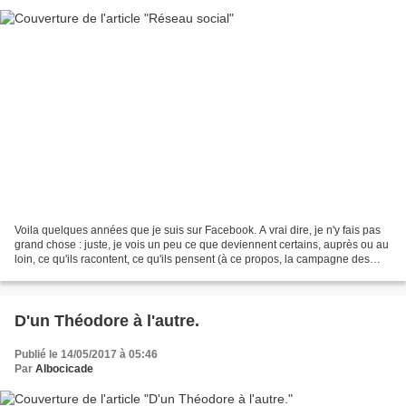
Voila quelques années que je suis sur Facebook. A vrai dire, je n'y fais pas
grand chose : juste, je vois un peu ce que deviennent certains, auprès ou au
loin, ce qu'ils racontent, ce qu'ils pensent (à ce propos, la campagne des
élections présidentielles...
D'un Théodore à l'autre.
Publié le 14/05/2017 à 05:46
Par
Albocicade