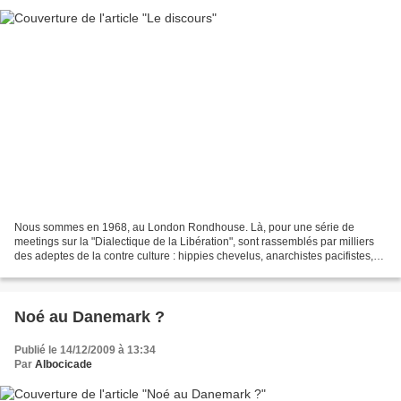
Nous sommes en 1968, au London Rondhouse. Là, pour une série de
meetings sur la "Dialectique de la Libération", sont rassemblés par milliers
des adeptes de la contre culture : hippies chevelus, anarchistes pacifistes,
révolutionnaires pro-castristes,...
Noé au Danemark ?
Publié le 14/12/2009 à 13:34
Par
Albocicade