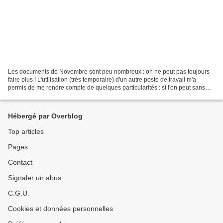
Les documents de Novembre sont peu nombreux : on ne peut pas toujours
faire plus ! L'utilisation (très temporaire) d'un autre poste de travail m'a
permis de me rendre compte de quelques particularités : si l'on peut sans
problème visualiser les documents...
Hébergé par Overblog
Top articles
Pages
Contact
Signaler un abus
C.G.U.
Cookies et données personnelles