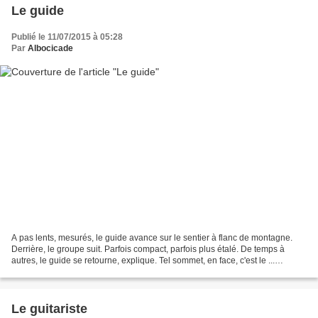
Le guide
Publié le 11/07/2015 à 05:28
Par
Albocicade
A pas lents, mesurés, le guide avance sur le sentier à flanc de montagne.
Derrière, le groupe suit. Parfois compact, parfois plus étalé. De temps à
autres, le guide se retourne, explique. Tel sommet, en face, c'est le ...
D'ailleurs, il l'a fait il y...
Le guitariste