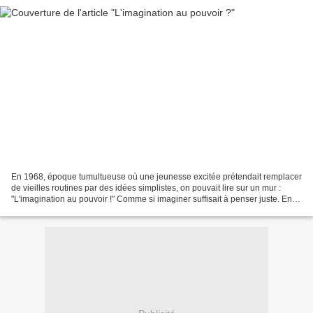
En 1968, époque tumultueuse où une jeunesse excitée prétendait remplacer
de vieilles routines par des idées simplistes, on pouvait lire sur un mur :
"L'imagination au pouvoir !" Comme si imaginer suffisait à penser juste. En
effet, ne se sont-ils pas...