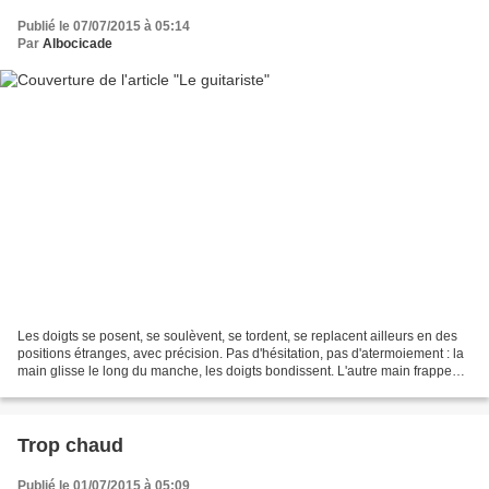
Publié le 07/07/2015 à 05:14
Par
Albocicade
Les doigts se posent, se soulèvent, se tordent, se replacent ailleurs en des
positions étranges, avec précision. Pas d'hésitation, pas d'atermoiement : la
main glisse le long du manche, les doigts bondissent. L'autre main frappe
les cordes, pas toutes...
Trop chaud
Publié le 01/07/2015 à 05:09