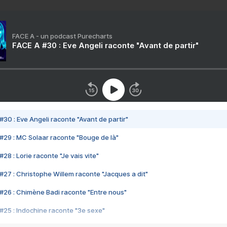
FACE A - un podcast Purecharts
FACE A #30 : Eve Angeli raconte "Avant de partir"
#30 : Eve Angeli raconte "Avant de partir"
#29 : MC Solaar raconte "Bouge de là"
28 : Lorie raconte "Je vais vite"
#27 : Christophe Willem raconte "Jacques a dit"
#26 : Chimène Badi raconte "Entre nous"
#25 : Indochine raconte "3e sexe"