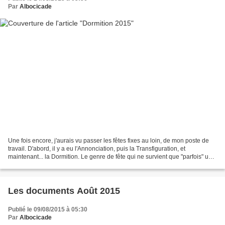
Par
Albocicade
Une fois encore, j'aurais vu passer les fêtes fixes au loin, de mon poste de
travail. D'abord, il y a eu l'Annonciation, puis la Transfiguration, et
maintenant... la Dormition. Le genre de fête qui ne survient que "parfois" un
dimanche, et pour tout dire,...
Les documents Août 2015
Publié le 09/08/2015 à 05:30
Par
Albocicade