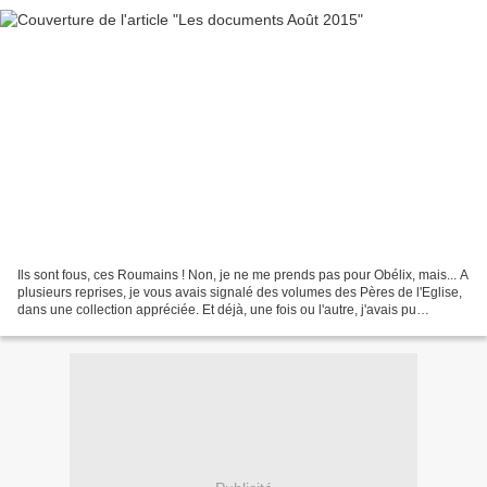
Ils sont fous, ces Roumains ! Non, je ne me prends pas pour Obélix, mais... A
plusieurs reprises, je vous avais signalé des volumes des Pères de l'Eglise,
dans une collection appréciée. Et déjà, une fois ou l'autre, j'avais pu
remarquer que les comptes...