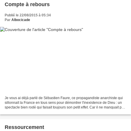
Compte à rebours
Publié le 22/08/2015 à 05:34
Par
Albocicade
Je vous ai déjà parlé de Sébastien Faure, ce propagandiste anarchiste qui
sillonnait la France en tous sens pour démontrer l'inexistence de Dieu : un
spectacle bien rodé qui faisait toujours son petit effet. Car il ne manquait pas
d'imagination, le conférencier,...
Ressourcement