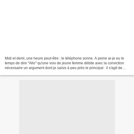
Midi et demi, une heure peut-être ; le téléphone sonne. A peine ai-je eu le
temps de dire "Allo" qu'une voix de jeune femme débite avec la conviction
nécessaire un argument dont je saisis à peu près le principal : il s'agit de
voyance par téléphone. Je...