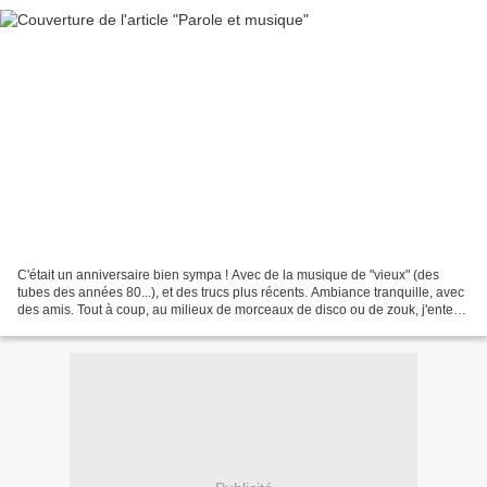
C'était un anniversaire bien sympa ! Avec de la musique de "vieux" (des
tubes des années 80...), et des trucs plus récents. Ambiance tranquille, avec
des amis. Tout à coup, au milieux de morceaux de disco ou de zouk, j'entend
un " bredouilleur " chanter...