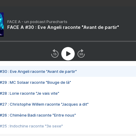
FACE A - un podcast Purecharts
FACE A #30 : Eve Angeli raconte "Avant de partir"
#30 : Eve Angeli raconte "Avant de partir"
#29 : MC Solaar raconte "Bouge de là"
28 : Lorie raconte "Je vais vite"
#27 : Christophe Willem raconte "Jacques a dit"
#26 : Chimène Badi raconte "Entre nous"
#25 : Indochine raconte "3e sexe"