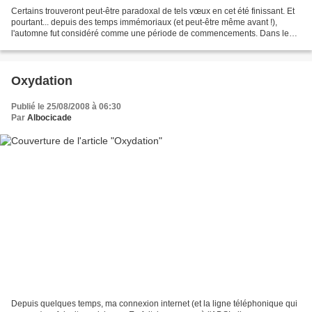
Certains trouveront peut-être paradoxal de tels vœux en cet été finissant. Et
pourtant... depuis des temps immémoriaux (et peut-être même avant !),
l'automne fut considéré comme une période de commencements. Dans le
cycle de l'année, l'automne est la...
Oxydation
Publié le 25/08/2008 à 06:30
Par
Albocicade
Depuis quelques temps, ma connexion internet (et la ligne téléphonique qui