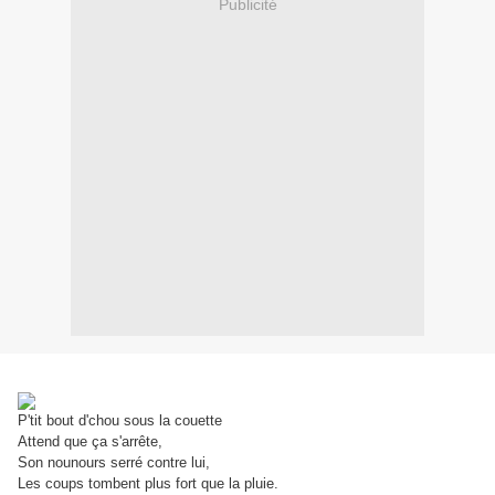
Publicité
P'tit bout d'chou sous la couette
Attend que ça s'arrête,
Son nounours serré contre lui,
Les coups tombent plus fort que la pluie.