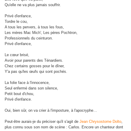
Qu'elle ne va plus jamais souffrir.
Privé d'enfance,
Tordre le cou,
A tous les pervers, à tous les fous,
Les mères Mac Mich', Les pères Pochtron,
Professionnels du ceinturon.
Privé d'enfance,
Le cœur brisé,
Avoir pour parents des Ténardiers.
Chez certains gosses pour le dîner,
Y'a pas qu'les œufs qui sont pochés.
La folie face à l'innocence,
Seul enfermé dans son silence,
Petit bout d'chou,
Privé d'enfance.
Oui, bien sûr, on va crier à l'imposture, à l'apocryphe…
Peut-être aurais-je du préciser qu'il s'agit de
Jean Chrysostome Dolto
,
plus connu sous son nom de scène : Carlos. Encore un chanteur dont