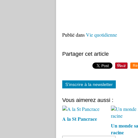
Publié dans
Vie quotidienne
Partager cet article
Re
S'inscrire à la newsletter
Vous aimerez aussi :
A la St Pancrace
Un monde sa
racine