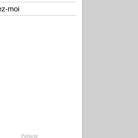
ez-moi
Publicité