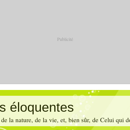
Publicité
es éloquentes
de la nature, de la vie, et, bien sûr, de Celui qui d