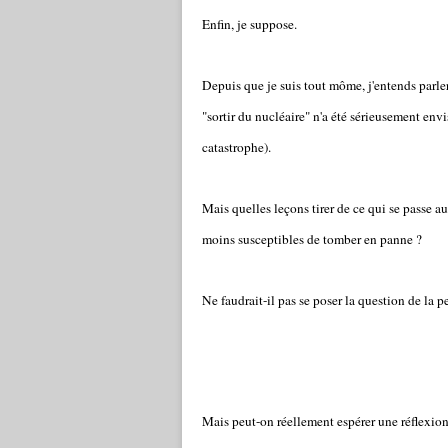
Enfin, je suppose.
Depuis que je suis tout môme, j'entends parle
"sortir du nucléaire" n'a été sérieusement envi
catastrophe).
Mais quelles leçons tirer de ce qui se passe 
moins susceptibles de tomber en panne ?
Ne faudrait-il pas se poser la question de la
Mais peut-on réellement espérer une réflexion 