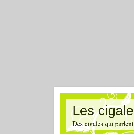
Les cigal
Des cigales qui parlent 