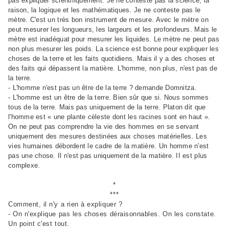
pas expliquer scientifiquement. Je ne conteste pas la science, la
raison, la logique et les mathématiques. Je ne conteste pas le
mètre. C'est un très bon instrument de mesure. Avec le mètre on
peut mesurer les longueurs, les largeurs et les profondeurs. Mais le
mètre est inadéquat pour mesurer les liquides. Le mètre ne peut pas
non plus mesurer les poids. La science est bonne pour expliquer les
choses de la terre et les faits quotidiens. Mais il y a des choses et
des faits qui dépassent la matière. L'homme, non plus, n'est pas de
la terre.
- L'homme n'est pas un être de la terre ? demande Domnitza.
- L'homme est un être de la terre. Bien sûr que si. Nous sommes
tous de la terre. Mais pas uniquement de la terre. Platon dit que
l'homme est « une plante céleste dont les racines sont en haut
»
.
On ne peut pas comprendre la vie des hommes en se servant
uniquement des mesures destinées aux choses matérielles. Les
vies humaines débordent le cadre de la matière. Un homme n'est
pas une chose. Il n'est pas uniquement de la matière. II est plus
complexe.
*
***
Comment, il n'y a rien à expliquer ?
- On n'explique pas les choses déraisonnables. On les constate.
Un point c'est tout.