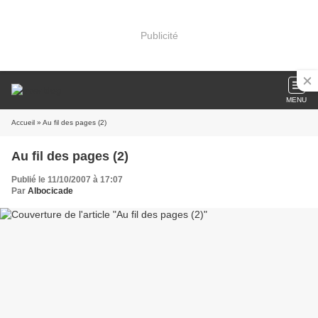
Publicité
MENU
Accueil
» Au fil des pages (2)
Au fil des pages (2)
Publié le 11/10/2007 à 17:07
Par
Albocicade