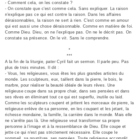
- Comment cela, on les constate ?
- On constate que c'est comme cela. Sans expliquer. La raison
n'explique pas ce qui est contre la raison. Dans les affaires
déraisonnables, la raison ne sert à rien. C'est comme en amour
qui est aussi une chose déraisonnable. Comme en matière de foi.
Comme Dieu. Dieu, on ne l'explique pas. On ne le décrit pas. On
constate sa présence. On le vit. Sans le comprendre.
*
***
A la fin de la liturgie, pater Cyril fait un sermon. Il parle peu. Pas
plus de trois minutes. Il dit :
- Vous, les religieuses, vous êtes les plus grandes artistes du
monde. Les sculpteurs, eux, taillent dans la pierre, le bois, le
marbre, pour réaliser la beauté idéale de leurs rêves. Une
religieuse coupe dans sa propre chair, dans ses pensées et dans
ses rêves en éliminant tout ce qui est superflu, inutile ou laid.
Comme les sculpteurs coupent et jettent les morceaux de pierre, la
religieuse enlève de sa personne, en les coupant et les jetant, la
richesse mondaine, la famille, la carrière dans le monde. Mais elle
ne s'arrête pas là. Une religieuse veut transformer sa propre
personne à l'image et à la ressemblance de Dieu. Elle coupe et
jette ce qui n'est pas strictement nécessaire. Elle coupe le
sommeil, sa nourriture, ses pensées. Toute religieuse accomplit