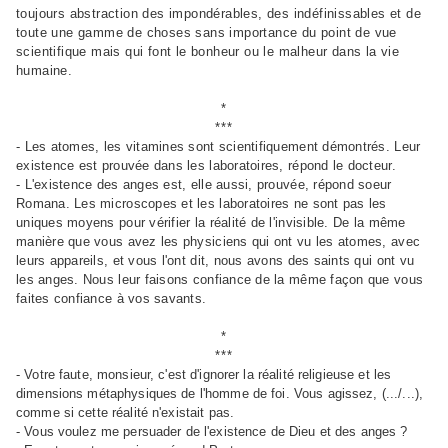
toujours abstraction des impondérables, des indéfinissables et de
toute une gamme de choses sans importance du point de vue
scientifique mais qui font le bonheur ou le malheur dans la vie
humaine.
*
***
- Les atomes, les vitamines sont scientifiquement démontrés. Leur
existence est prouvée dans les laboratoires, répond le docteur.
- L'existence des anges est, elle aussi, prouvée, répond soeur
Romana. Les microscopes et les laboratoires ne sont pas les
uniques moyens pour vérifier la réalité de l'invisible. De la même
manière que vous avez les physiciens qui ont vu les atomes, avec
leurs appareils, et vous l'ont dit, nous avons des saints qui ont vu
les anges. Nous leur faisons confiance de la même façon que vous
faites confiance à vos savants.
*
***
- Votre faute, monsieur, c'est d'ignorer la réalité religieuse et les
dimensions métaphysiques de l'homme de foi. Vous agissez, (.../...),
comme si cette réalité n'existait pas.
- Vous voulez me persuader de l'existence de Dieu et des anges ?