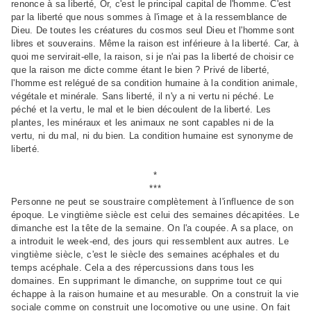
renonce à sa liberté, Or, c'est le principal capital de l'homme. C'est
par la liberté que nous sommes à l'image et à la ressemblance de
Dieu. De toutes les créatures du cosmos seul Dieu et l'homme sont
libres et souverains. Même la raison est inférieure à la liberté. Car, à
quoi me servirait-elle, la raison, si je n'ai pas la liberté de choisir ce
que la raison me dicte comme étant le bien ? Privé de liberté,
l'homme est relégué de sa condition humaine à la condition animale,
végétale et minérale. Sans liberté, il n'y a ni vertu ni péché.
Le
péché et la vertu, le mal et le bien découlent de la liberté. Les
plantes, les minéraux et les animaux ne sont capables ni de la
vertu, ni du mal, ni du bien. La condition humaine est synonyme de
liberté.
*
***
Personne ne peut se soustraire complètement à l'influence de son
époque. Le vingtième siècle est celui des semaines décapitées. Le
dimanche est la tête de la semaine. On l'a coupée. A sa place, on
a introduit le week-end, des jours qui ressemblent aux autres. Le
vingtième siècle, c'est le siècle des semaines acéphales et du
temps acéphale. Cela a des répercussions dans tous les
domaines. En supprimant le dimanche, on supprime tout ce qui
échappe à la raison humaine et au mesurable. On a construit la vie
sociale comme on construit une locomotive ou une usine. On fait