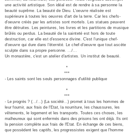
une activité artistique. Son idéal est de rendre à sa personne la
beauté suprême. La beauté de Dieu. L'oeuvre réalisée est
supérieure à toutes les oeuvres d'art de la terre. Car les chefs-
d'oeuvre créés par les artistes sont mortels. Les statues peuvent
être détruites. Les peintures, les livres et les partitions de musique
brûlés ou perdus. La beauté de la sainteté est hors de toute
destruction, car elle est d'essence divine. C'est l'unique chef-
d'oeuvre qui dure dans l'éternité. Le chef-d'oeuvre que tout ascète
sculpte dans sa propre personne. .../...
Un monastère, c'est un atelier d'artistes. Un institut de beauté.
*
***
-
Les saints sont les seuls personnages d'utilité publique
*
***
- Le progrès ? (.../...) (La société...) promet à tous les hommes de
leur fournir, aux frais de l'Etat, la nourriture, les chaussures, les
vêtements, le logement et les transports. Toutes ces choses, les
malheureux qui sont enfermés dans des prisons les ont déjà. Ils ont
la pension complète aux frais de l'Etat. En échange de ces biens,
que possèdent les captifs, les progressistes exigent que l'homme