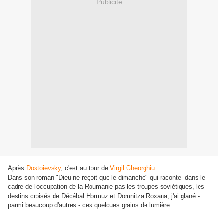
Publicité
Après
Dostoievsky
, c'est au tour de
Virgil Gheorghiu
.
Dans son roman "Dieu ne reçoit que le dimanche" qui raconte, dans le
cadre de l'occupation de la Roumanie pas les troupes soviétiques, les
destins croisés de Décébal Hormuz et Domnitza Roxana, j'ai glané -
parmi beaucoup d'autres - ces quelques grains de lumière…