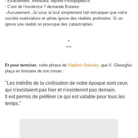
- Exactement, monsieur, répond Protopopesco.
- C'est de l'insolence ? demande Botarev.
- Aucunement. Je vous ai tout simplement fait remarquer que votre
société matérialiste et athée ignore des réalités profondes. Si on
ignore une réalité on provoque des catastrophes.
*
***
Et pour terminer
, cette phrase de
Vladimir Soloviev
, que V. Gheorghiu
plaça en liminaire de son roman :
"Les intérêts de la civilisation de notre époque sont ceux
qui n'existaient pas hier et n'existeront pas demain.
Il est permis de préférer ce qui est valable pour tous les
temps."