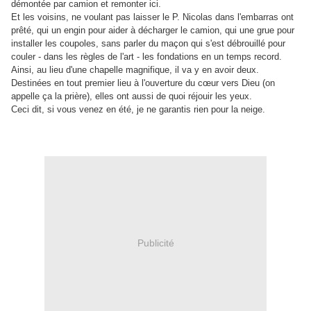
démontée par camion et remonter ici.
Et les voisins, ne voulant pas laisser le P. Nicolas dans l'embarras ont
prêté, qui un engin pour aider à décharger le camion, qui une grue pour
installer les coupoles, sans parler du maçon qui s'est débrouillé pour
couler - dans les règles de l'art - les fondations en un temps record.
Ainsi, au lieu d'une chapelle magnifique, il va y en avoir deux.
Destinées en tout premier lieu à l'ouverture du cœur vers Dieu (on
appelle ça la prière), elles ont aussi de quoi réjouir les yeux.
Ceci dit, si vous venez en été, je ne garantis rien pour la neige.
Publicité