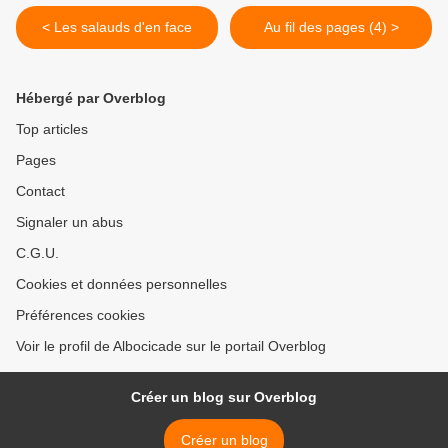
< Les salauds d'en face
Au fil des pages (4) >
Hébergé par Overblog
Top articles
Pages
Contact
Signaler un abus
C.G.U.
Cookies et données personnelles
Préférences cookies
Voir le profil de Albocicade sur le portail Overblog
Créer un blog sur Overblog
Créer un blog