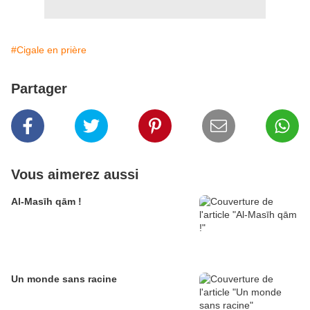
#Cigale en prière
Partager
Vous aimerez aussi
Al-Masīh qām !
Un monde sans racine