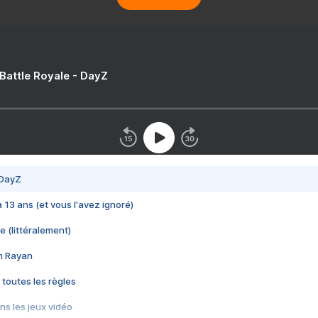
 Battle Royale - DayZ
 DayZ
 a 13 ans (et vous l'avez ignoré)
e (littéralement)
im Rayan
 toutes les règles
s les jeux vidéo