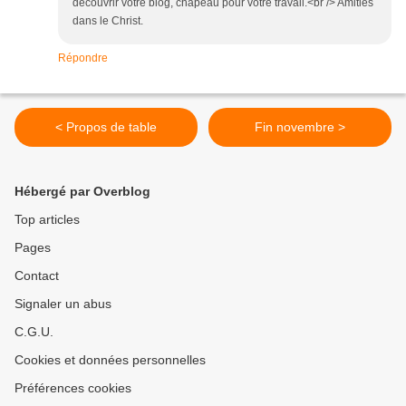
découvrir votre blog, chapeau pour votre travail.<br /> Amitiés
dans le Christ.
Répondre
< Propos de table
Fin novembre >
Hébergé par Overblog
Top articles
Pages
Contact
Signaler un abus
C.G.U.
Cookies et données personnelles
Préférences cookies