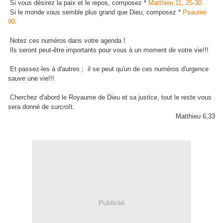
Si vous désirez la paix et le repos, composez *
Matthieu 11, 25-30
Si le monde vous semble plus grand que Dieu, composez *
Psaume
90
.
Notez ces numéros dans votre agenda !
Ils seront peut-être importants pour vous à un moment de votre vie!!!
Et passez-les à d'autres ; il se peut qu'un de ces numéros d'urgence
sauve une vie!!!
Cherchez d'abord le Royaume de Dieu et sa justice, tout le reste vous
sera donné de surcroît.
Matthieu 6,33
Publicité