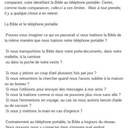
comparant, voire identifiant la Bible au téléphone portable. Certes,
comme toute comparaison, celle-ci a ses limites. Mais à tout prendre,
il y a quelque chose à en retenir.
La Bible et le téléphone portable
Pouvez-vous imaginer ce qui se passerait si nous traitions la Bible de
la même manière que nous traitons notre téléphone portable ?
Si nous transportions la Bible dans notre porte-documents, dans notre
mallette, à la ceinture
ou dans la poche de notre veste ?
Si nous y jetions un coup d'œil plusieurs fois par jour ?
Si nous retournions la chercher quand nous l'avons oubliée à la maison
ou au bureau ?
Si nous l'utilisions pour envoyer des messages à nos amis ?
Si nous la traitions comme si nous ne pouvions plus vivre sans elle ?
Si nous l'emmenions en voyage, au cas où nous aurions besoin d'aide
ou de secours ?
Si nous y mettions la main en cas d'urgence ?
Contrairement au téléphone portable, la Bible a toujours du réseau.
Nous pouvons nous y connecter dans n'importe quel endroit.