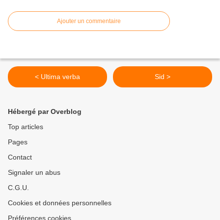
Ajouter un commentaire
< Ultima verba
Sid >
Hébergé par Overblog
Top articles
Pages
Contact
Signaler un abus
C.G.U.
Cookies et données personnelles
Préférences cookies