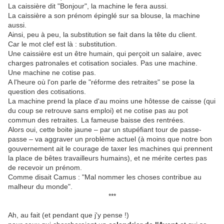
La caissière dit "Bonjour", la machine le fera aussi.
La caissière a son prénom épinglé sur sa blouse, la machine
aussi.
Ainsi, peu à peu, la substitution se fait dans la tête du client.
Car le mot clef est là : substitution.
Une caissière est un être humain, qui perçoit un salaire, avec
charges patronales et cotisation sociales. Pas une machine.
Une machine ne cotise pas.
A l'heure où l'on parle de "réforme des retraites" se pose la
question des cotisations.
La machine prend la place d'au moins une hôtesse de caisse (qui
du coup se retrouve sans emploi) et ne cotise pas au pot
commun des retraites. La fameuse baisse des rentrées.
Alors oui, cette boite jaune – par un stupéfiant tour de passe-
passe – va aggraver un problème actuel (à moins que notre bon
gouvernement ait le courage de taxer les machines qui prennent
la place de bêtes travailleurs humains), et ne mérite certes pas
de recevoir un prénom.
Comme disait Camus : "Mal nommer les choses contribue au
malheur du monde".
***
Ah, au fait (et pendant que j'y pense !)