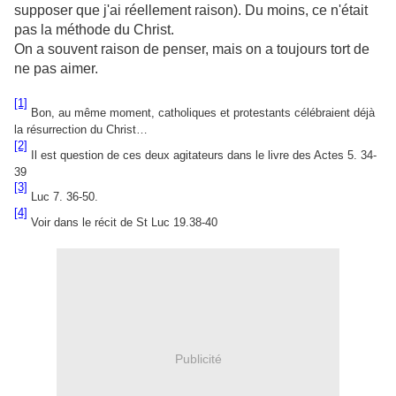
supposer que j'ai réellement raison). Du moins, ce n'était
pas la méthode du Christ.
On a souvent raison de penser, mais on a toujours tort de
ne pas aimer.
[1]
Bon, au même moment, catholiques et protestants célébraient déjà
la résurrection du Christ…
[2]
Il est question de ces deux agitateurs dans le livre des Actes 5. 34-
39
[3]
Luc 7. 36-50.
[4]
Voir dans le récit de St Luc 19.38-40
Publicité