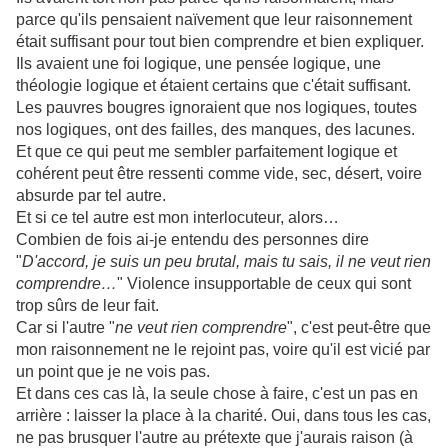
parce qu'ils pensaient naïvement que leur raisonnement
était suffisant pour tout bien comprendre et bien expliquer.
Ils avaient une foi logique, une pensée logique, une
théologie logique et étaient certains que c'était suffisant.
Les pauvres bougres ignoraient que nos logiques, toutes
nos logiques, ont des failles, des manques, des lacunes.
Et que ce qui peut me sembler parfaitement logique et
cohérent peut être ressenti comme vide, sec, désert, voire
absurde par tel autre.
Et si ce tel autre est mon interlocuteur, alors…
Combien de fois ai-je entendu des personnes dire
"
D'accord, je suis un peu brutal, mais tu sais, il ne veut rien
comprendre…
" Violence insupportable de ceux qui sont
trop sûrs de leur fait.
Car si l'autre "
ne veut rien comprendre
", c'est peut-être que
mon raisonnement ne le rejoint pas, voire qu'il est vicié par
un point que je ne vois pas.
Et dans ces cas là, la seule chose à faire, c'est un pas en
arrière : laisser la place à la charité. Oui, dans tous les cas,
ne pas brusquer l'autre au prétexte que j'aurais raison (à