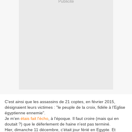
Publicité
C'est ainsi que les assassins de 21 coptes, en février 2015,
désignaient leurs victimes : "le peuple de la croix, fidèle à l’Eglise
égyptienne ennemie".
Je m'en
étais fait l'écho
, à l'époque. Il faut croire (mais qui en
doutait ?) que le déferlement de haine n'est pas terminé.
Hier, dimanche 11 décembre, c'était jour férié en Egypte. Et