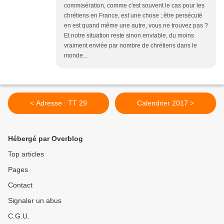
commisération, comme c'est souvent le cas pour les
chrétiens en France, est une chose ; être persécuté
en est quand même une autre, vous ne trouvez pas ?
Et notre situation reste sinon enviable, du moins
vraiment enviée par nombre de chrétiens dans le
monde...
< Adresse : TT 29
Calendrier 2017 >
Hébergé par Overblog
Top articles
Pages
Contact
Signaler un abus
C.G.U.