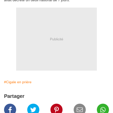
avait décrété un deuil national de 7 jours.
Publicité
#Cigale en prière
Partager