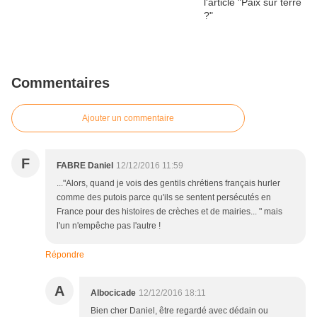
Commentaires
Ajouter un commentaire
F
FABRE Daniel
12/12/2016 11:59
..."Alors, quand je vois des gentils chrétiens français hurler
comme des putois parce qu'ils se sentent persécutés en
France pour des histoires de crèches et de mairies... " mais
l'un n'empêche pas l'autre !
Répondre
A
Albocicade
12/12/2016 18:11
Bien cher Daniel, être regardé avec dédain ou