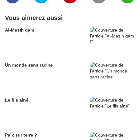
Vous aimerez aussi
Al-Masīh qām !
Un monde sans racine
Le fils aîné
Paix sur terre ?