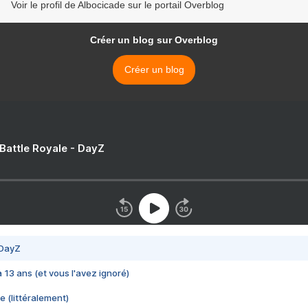
Voir le profil de Albocicade sur le portail Overblog
Créer un blog sur Overblog
Créer un blog
 Battle Royale - DayZ
 DayZ
 a 13 ans (et vous l'avez ignoré)
e (littéralement)