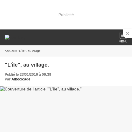
Publicité
MENU
Accueil
» "L'île", au village.
"L'île", au village.
Publié le 23/01/2016 à 06:39
Par
Albocicade