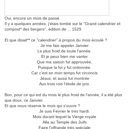
Oui, encore un mois de passé.
Il y a quelques années, j'étais tombé sur le "Grand calendrier et
compost* des bergers", édition de ... 1529.
Et que disait** ce "calendrier" à propos du mois écoulé ?
Je me fais appeler Janvier
Le plus froid de toute l'année.
Et je peux bien me vanter
Que ma saison fut approuvée,
Puisque la foi y fut ordonnée.
Car c'est en mon temps fut circoncis
Jésus, et aussi fut montrée
Aux trois rois l'étoile de prix.
Bon, pour ce qui est du mois le plus froid de l'année, il a été plus
que doux, ce Janvier.
Et que nous réserve le mois qui s'ouvre ?
Je suis Février le très hardi.
Mois durant lequel la Vierge royale
Alla au Temple des Juifs
Faire l'offrande très spéciale