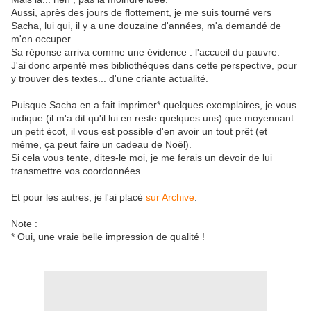
Aussi, après des jours de flottement, je me suis tourné vers
Sacha, lui qui, il y a une douzaine d'années, m'a demandé de
m'en occuper.
Sa réponse arriva comme une évidence : l'accueil du pauvre.
J'ai donc arpenté mes bibliothèques dans cette perspective, pour
y trouver des textes... d'une criante actualité.
Puisque Sacha en a fait imprimer* quelques exemplaires, je vous
indique (il m'a dit qu'il lui en reste quelques uns) que moyennant
un petit écot, il vous est possible d'en avoir un tout prêt (et
même, ça peut faire un cadeau de Noël).
Si cela vous tente, dites-le moi, je me ferais un devoir de lui
transmettre vos coordonnées.
Et pour les autres, je l'ai placé
sur Archive
.
Note :
* Oui, une vraie belle impression de qualité !