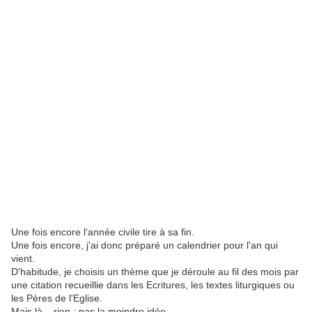
Une fois encore l'année civile tire à sa fin.
Une fois encore, j'ai donc préparé un calendrier pour l'an qui
vient.
D'habitude, je choisis un thème que je déroule au fil des mois par
une citation recueillie dans les Ecritures, les textes liturgiques ou
les Pères de l'Eglise.
Mais là... rien ; pas la moindre idée.