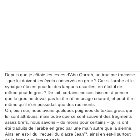
Depuis que je côtoie les textes d'Abu Qurrah, un truc me tracasse
: que lui doivent les écrits conservés en grec ? Car si l'arabe et le
syriaque étaient pour lui des langues usuelles, en était-il de
même pour le grec ? De fait, certains indices laissent à penser
que le grec ne devait pas lui être d'un usage courant, et peut-être
même qu'il n'en possédait que des rudiments.
Oh, bien sûr, nous avons quelques poignées de textes grecs qui
lui sont attribués, mais outre que ce sont souvent des fragments
assez brefs, nous savons – du moins pour certains – qu'ils ont
été traduits de l'arabe en grec par une main autre que la sienne.
Ainsi en est-il du "recueil du diacre Jean"*, ainsi en est-il surtout