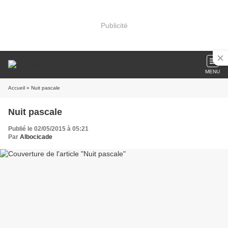
Publicité
MENU
Accueil
» Nuit pascale
Nuit pascale
Publié le 02/05/2015 à 05:21
Par
Albocicade