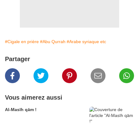
#Cigale en prière
#Abu Qurrah
#Arabe syriaque etc
Partager
Vous aimerez aussi
Al-Masīh qām !