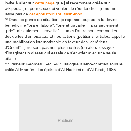
invite à aller sur
cette page
que j'ai récemment créée sur
wikipedia ; et pour ceux qui veulent le réentendre... je ne me
lasse pas de
cet époustouflant "flash-mob"
** Dans ce genre de situation, je repense toujours à la devise
bénédictine "ora et labora", "prie et travaille"... pas seulement
"prie", ni seulement "travaille". L'un et l'autre sont comme les
deux ailes d'un oiseau...Et nos actions (pétitions, articles, appel à
une mobilisation internationale en faveur des "chrétiens
d'Orient"...) ne sont pas non plus inutiles (ou alors, essayez
d'imaginer un oiseau qui essaie de s'envoler avec une seule
aile...)
*** Pasteur Georges TARTAR : Dialogue islamo-chrétien sous le
calife Al-Mamûn : les épitres d'Al-Hashimi et d'Al-Kindi, 1985
Publicité