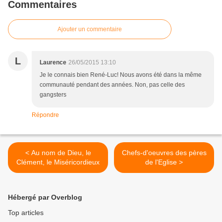
Commentaires
Ajouter un commentaire
L
Laurence
26/05/2015 13:10
Je le connais bien René-Luc! Nous avons été dans la même
communauté pendant des années. Non, pas celle des
gangsters
Répondre
< Au nom de Dieu, le
Chefs-d'oeuvres des pères
Clément, le Miséricordieux
de l'Eglise >
Hébergé par Overblog
Top articles