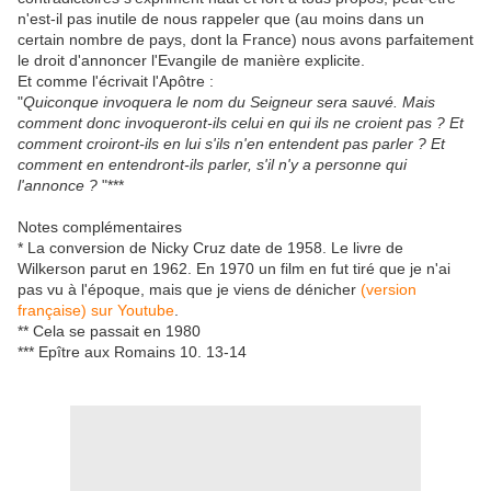
n'est-il pas inutile de nous rappeler que (au moins dans un
certain nombre de pays, dont la France) nous avons parfaitement
le droit d'annoncer l'Evangile de manière explicite.
Et comme l'écrivait l'Apôtre :
"
Quiconque invoquera le nom du Seigneur sera sauvé. Mais
comment donc invoqueront-ils celui en qui ils ne croient pas ? Et
comment croiront-ils en lui s'ils n'en entendent pas parler ? Et
comment en entendront-ils parler, s'il n'y a personne qui
l'annonce ?
"***
Notes complémentaires
* La conversion de Nicky Cruz date de 1958. Le livre de
Wilkerson parut en 1962. En 1970 un film en fut tiré que je n'ai
pas vu à l'époque, mais que je viens de dénicher
(version
française) sur Youtube
.
** Cela se passait en 1980
*** Epître aux Romains 10. 13-14