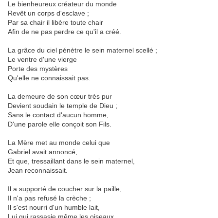
Le bienheureux créateur du monde
Revêt un corps d'esclave ;
Par sa chair il libère toute chair
Afin de ne pas perdre ce qu'il a créé.
La grâce du ciel pénètre le sein maternel scellé ;
Le ventre d'une vierge
Porte des mystères
Qu'elle ne connaissait pas.
La demeure de son cœur très pur
Devient soudain le temple de Dieu ;
Sans le contact d'aucun homme,
D'une parole elle conçoit son Fils.
La Mère met au monde celui que
Gabriel avait annoncé,
Et que, tressaillant dans le sein maternel,
Jean reconnaissait.
Il a supporté de coucher sur la paille,
Il n'a pas refusé la crèche ;
Il s'est nourri d'un humble lait,
Lui qui rassasie même les oiseaux.