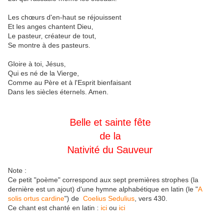
Les chœurs d'en-haut se réjouissent
Et les anges chantent Dieu,
Le pasteur, créateur de tout,
Se montre à des pasteurs.
Gloire à toi, Jésus,
Qui es né de la Vierge,
Comme au Père et à l'Esprit bienfaisant
Dans les siècles éternels. Amen.
Belle et sainte fête
de la
Nativité du Sauveur
Note :
Ce petit "poème" correspond aux sept premières strophes (la
dernière est un ajout) d'une hymne alphabétique en latin (le "
A
solis ortus cardine
") de
Coelius Sedulius
, vers 430.
Ce chant est chanté en latin :
ici
ou
ici