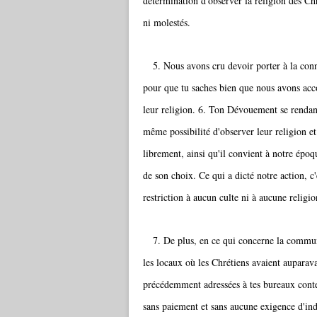
détermination d'observer la religion des Chr
ni molestés.
5. Nous avons cru devoir porter à la conna
pour que tu saches bien que nous avons acco
leur religion. 6. Ton Dévouement se rendan
même possibilité d'observer leur religion et
librement, ainsi qu'il convient à notre époqu
de son choix. Ce qui a dicté notre action, c
restriction à aucun culte ni à aucune religio
7. De plus, en ce qui concerne la communa
les locaux où les Chrétiens avaient auparavan
précédemment adressées à tes bureaux contena
sans paiement et sans aucune exigence d'ind