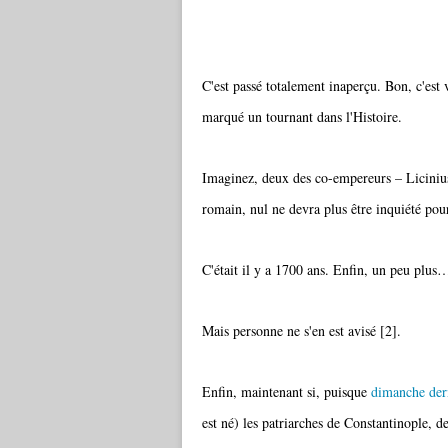
C'est passé totalement inaperçu. Bon, c'est 
marqué un tournant dans l'Histoire.
Imaginez, deux des co-empereurs – Licinius 
romain, nul ne devra plus être inquiété pour
C'était il y a 1700 ans. Enfin, un peu plus…
Mais personne ne s'en est avisé [2].
Enfin, maintenant si, puisque
dimanche der
est né) les patriarches de Constantinople, 