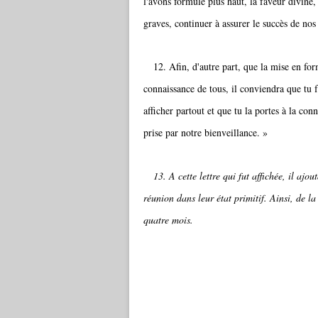
l'avons formulé plus haut, la faveur divine,
graves, continuer à assurer le succès de nos
12. Afin, d'autre part, que la mise en for
connaissance de tous, il conviendra que tu 
afficher partout et que tu la portes à la con
prise par notre bienveillance. »
13. A cette lettre qui fut affichée, il ajou
réunion dans leur état primitif. Ainsi, de la
quatre mois.