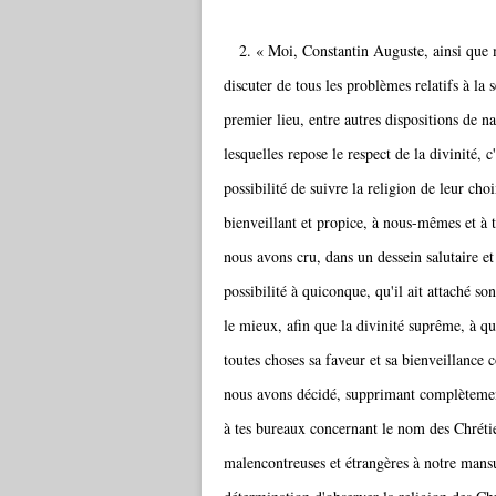
2. « Moi, Constantin Auguste, ainsi que m
discuter de tous les problèmes relatifs à la 
premier lieu, entre autres dispositions de na
lesquelles repose le respect de la divinité, 
possibilité de suivre la religion de leur choi
bienveillant et propice, à nous-mêmes et à t
nous avons cru, dans un dessein salutaire et 
possibilité à quiconque, qu'il ait attaché so
le mieux, afin que la divinité suprême, à 
toutes choses sa faveur et sa bienveillance
nous avons décidé, supprimant complètement
à tes bureaux concernant le nom des Chrétiens
malencontreuses et étrangères à notre mansu