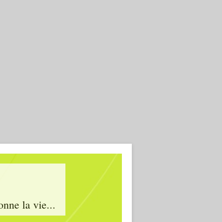
onne la vie...