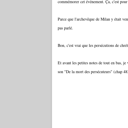
commémorer cet événement. Ça, c'est pour 
Parce que l'archevêque de Milan y était ven
pas parlé.
Bon, c'est vrai que les persécutions de chré
Et avant les petites notes de tout en bas, je v
son "De la mort des persécuteurs" (chap 48