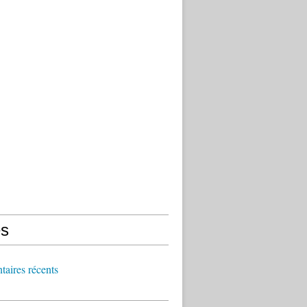
s
aires récents