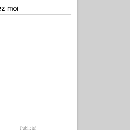
ez-moi
Publicité