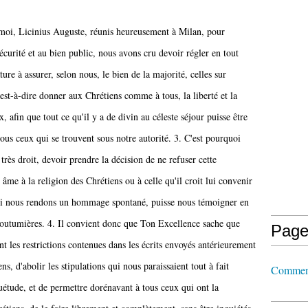
oi, Licinius Auguste, réunis heureusement à Milan, pour
sécurité et au bien public, nous avons cru devoir régler en tout
ture à assurer, selon nous, le bien de la majorité, celles sur
c'est-à-dire donner aux Chrétiens comme à tous, la liberté et la
x, afin que tout ce qu'il y a de divin au céleste séjour puisse être
ous ceux qui se trouvent sous notre autorité. 3. C'est pourquoi
très droit, devoir prendre la décision de ne refuser cette
n âme à la religion des Chrétiens ou à celle qu'il croit lui convenir
qui nous rendons un hommage spontané, puisse nous témoigner en
 coutumières. 4. Il convient donc que Ton Excellence sache que
Page
 les restrictions contenues dans les écrits envoyés antérieurement
, d'abolir les stipulations qui nous paraissaient tout à fait
Comment
étude, et de permettre dorénavant à tous ceux qui ont la