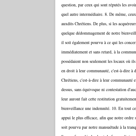
question, par ceux qui sont réputés les avoir
quel autre intermédiaire. 8. De même, ceux 
auxdits Chrétiens. De plus, si les acquéreur
quelque dédommagement de notre bienveillan
il soit également pourvu à ce qui les conce
immédiatement et sans retard, à la communau
possédaient non seulement les locaux où ils
en droit à leur communauté, c'est-à-dire à d
Chrétiens, c'est-à-dire à leur communauté et 
dessus, sans équivoque ni contestation d'auc
leur auront fait cette restitution gratuitem
bienveillance une indemnité. 10. En tout ce
appui le plus efficace, afin que notre ordre s
soit pourvu par notre mansuétude à la tranq