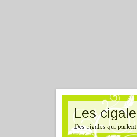
Les cigal
Des cigales qui parlent 