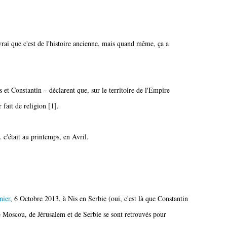
vrai que c'est de l'histoire ancienne, mais quand même, ça a
et Constantin – déclarent que, sur le territoire de l'Empire
 fait de religion [1].
 c'était au printemps, en Avril.
nier
, 6 Octobre 2013, à Nis en Serbie (oui, c'est là que Constantin
de Moscou, de Jérusalem et de Serbie se sont retrouvés pour