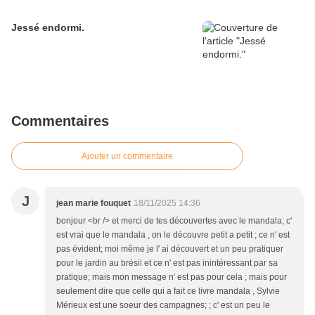
Jessé endormi.
Commentaires
Ajouter un commentaire
J
jean marie fouquet
18/11/2025 14:36
bonjour <br /> et merci de tes découvertes avec le mandala; c'
est vrai que le mandala , on le découvre petit a petit ; ce n' est
pas évident; moi même je l' ai découvert et un peu pratiquer
pour le jardin au brésil et ce n' est pas inintéressant par sa
pratique; mais mon message n' est pas pour cela ; mais pour
seulement dire que celle qui a fait ce livre mandala , Sylvie
Mérieux est une soeur des campagnes; ; c' est un peu le