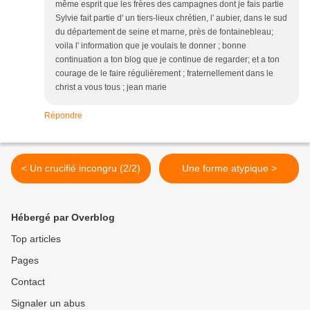
même esprit que les frères des campagnes dont je fais partie
Sylvie fait partie d' un tiers-lieux chrétien, l' aubier, dans le sud
du département de seine et marne, près de fontainebleau;
voila l' information que je voulais te donner ; bonne
continuation a ton blog que je continue de regarder; et a ton
courage de le faire régulièrement ; fraternellement dans le
christ a vous tous ; jean marie
Répondre
< Un crucifié incongru (2/2)
Une forme atypique >
Hébergé par Overblog
Top articles
Pages
Contact
Signaler un abus