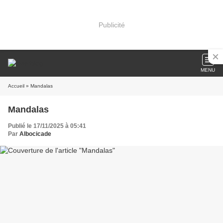
Publicité
MENU
Accueil
» Mandalas
Mandalas
Publié le 17/11/2025 à 05:41
Par
Albocicade